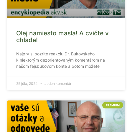
Olej namiesto masla! A cvičte v
chlade!
Najprv si pozrite reakciu Dr. Bukovského
k niektorým dezorientovaným komentárom na
našom fejsbúkovom konte a potom môžete
25 júla, 2024
Jeden komentár
PREMIUM