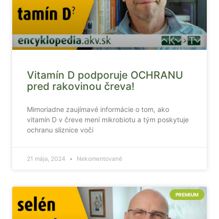
Vitamín D podporuje OCHRANU
pred rakovinou čreva!
Mimoriadne zaujímavé informácie o tom, ako
vitamín D v čreve mení mikrobiotu a tým poskytuje
ochranu sliznice voči
21 mája, 2024
Nekomentované
PREMIUM