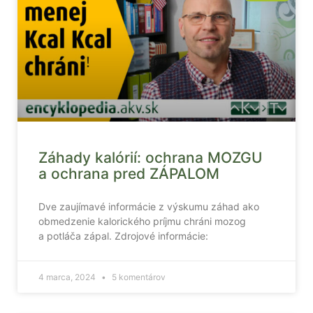
Záhady kalórií: ochrana MOZGU
a ochrana pred ZÁPALOM
Dve zaujímavé informácie z výskumu záhad ako
obmedzenie kalorického príjmu chráni mozog
a potláča zápal. Zdrojové informácie:
4 marca, 2024
5 komentárov