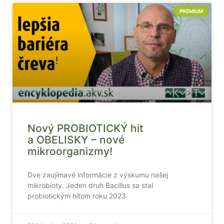
PREMIUM
Nový PROBIOTICKÝ hit
a OBELISKY – nové
mikroorganizmy!
Dve zaujímavé informácie z výskumu našej
mikrobioty. Jeden druh Bacillus sa stal
probiotickým hitom roku 2023