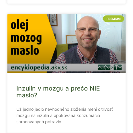
cookies, some
functionality will
disappear from
PREMIUM
the website.
Marketing
Aby naša
stránka
počas vašej
návštevy
fungovala
čo
najlepšie.
Inzulín v mozgu a prečo NIE
Ak tieto
maslo?
súbory
cookie
odmietnete,
Už jedno jedlo nevhodného zloženia mení citlivosť
niektoré
mozgu na inzulín a opakovaná konzumácia
funkcie z
spracovaných potravín
webovej
stránky