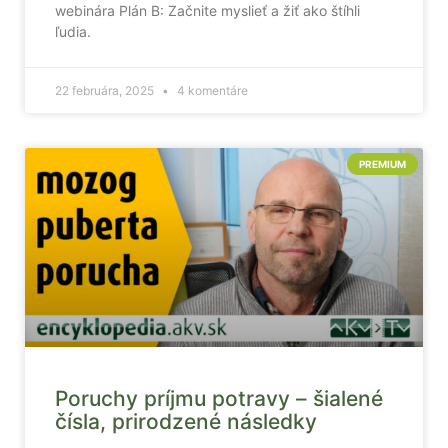
webinára Plán B: Začnite myslieť a žiť ako štíhli
ľudia.
22 februára, 2025
4 komentáre
PREMIUM
Poruchy príjmu potravy – šialené
čísla, prirodzené následky