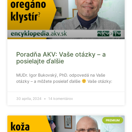
Poradňa AKV: Vaše otázky – a
posielajte ďalšie
MUDr. Igor Bukovský, PhD. odpovedá na Vaše
otázky – a môžete posielať ďalšie
Vaše otázky:
30 apríla, 2024
14 komentárov
PREMIUM