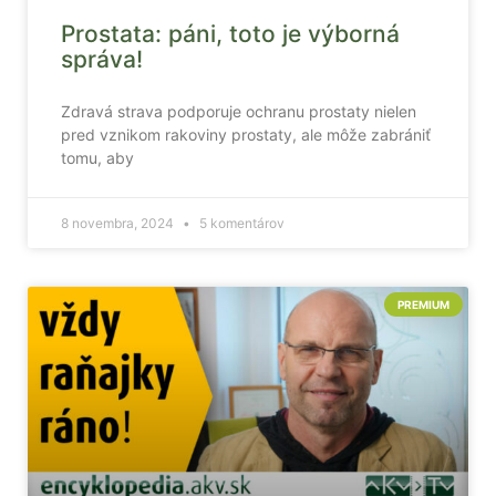
Prostata: páni, toto je výborná
správa!
Zdravá strava podporuje ochranu prostaty nielen
pred vznikom rakoviny prostaty, ale môže zabrániť
tomu, aby
8 novembra, 2024
5 komentárov
PREMIUM