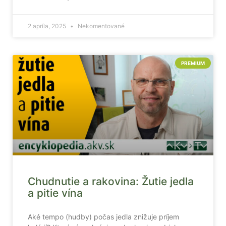
2 apríla, 2025
Nekomentované
PREMIUM
Chudnutie a rakovina: Žutie jedla
a pitie vína
Aké tempo (hudby) počas jedla znižuje príjem