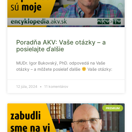
Poradňa AKV: Vaše otázky – a
posielajte ďalšie
MUDr. Igor Bukovský, PhD. odpovedá na Vaše
otázky – a môžete posielať ďalšie
Vaše otázky:
12 júla, 2024
11 komentárov
PREMIUM