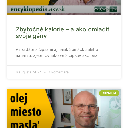
Zbytočné kalórie – a ako omladiť
svoje gény
Ak si dáte s čipsami aj nejakú omáčku alebo
nátierku, zjete rovnako veľa čipsov ako bez
6 augusta, 2024
4 komentáre
PREMIUM