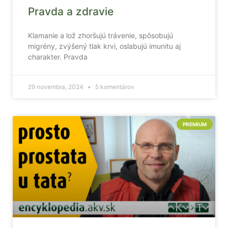
Pravda a zdravie
Klamanie a lož zhoršujú trávenie, spôsobujú
migrény, zvýšený tlak krvi, oslabujú imunitu aj
charakter. Pravda
29 novembra, 2024
5 komentárov
PREMIUM